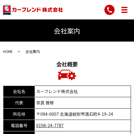
会社案内
HOME
会社案内
会社概要
会社名
カーフレンド株式会社
代表
奈良 普樹
所在地
〒094-0007 北海道紋別市落石町4-19-24
電話番号
0158-24-7787