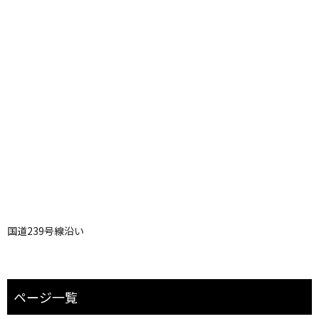
国道239号線沿い