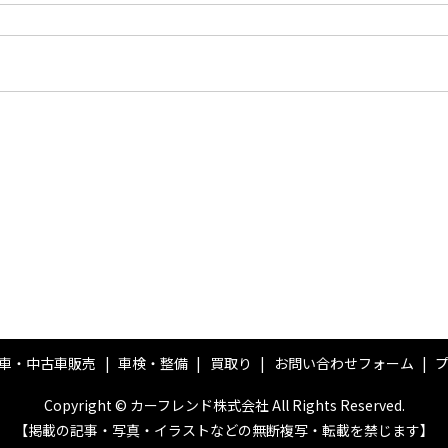
車・中古車販売
車検・整備
買取り
お問い合わせフォーム
Copyright © カーフレンド株式会社 All Rights Reserved.
【掲載の記事・写真・イラストなどの無断複写・転載を禁じます】