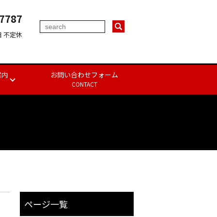
-7787
休日 不定休
案内
お問い合わせフォーム
CONTACT